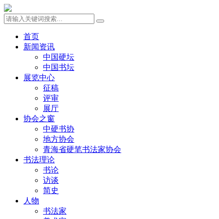
首页
新闻资讯
中国硬坛
中国书坛
展览中心
征稿
评审
展厅
协会之窗
中硬书协
地方协会
青海省硬笔书法家协会
书法理论
书论
访谈
简史
人物
书法家