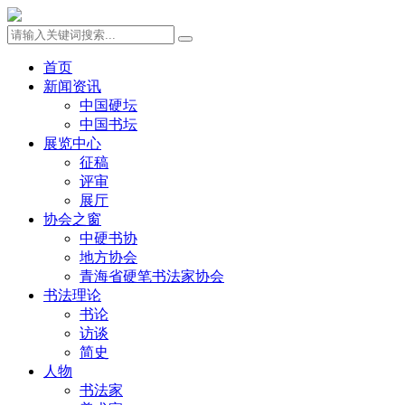
首页
新闻资讯
中国硬坛
中国书坛
展览中心
征稿
评审
展厅
协会之窗
中硬书协
地方协会
青海省硬笔书法家协会
书法理论
书论
访谈
简史
人物
书法家