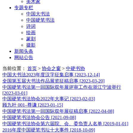
美术家
专题专栏
中国大书法
中国硬笔书法
诗词
绘画
篆刻
摄影
新闻头条
网站公告
当前位置：
首页
>
协会之窗
>
中硬书协
中国大书法2023年度汉字征集启事
[2023-12-14]
全国第五届大书法作品展览征稿启事
[2023-03-20]
中国硬笔书法第一回国际双年展评审工作在浙江宁波举行
[2023-03-01]
中国硬笔书法协会2022年大事记
[2023-02-03]
顾九叶 001–尊谦
[2023-01-15]
中国硬笔书法第一回国际双年展征稿启事
[2022-04-08]
中国硬笔书法协会公告
[2021-09-08]
中国硬笔书法协会第六届院、会、委负责人名单
[2019-01-01]
2016年度中国硬笔书坛十大事件
[2018-10-09]