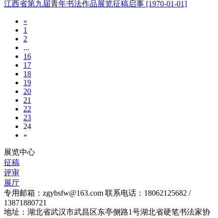
江西省第九届青年书法作品展览征稿启事
[1970-01-01]
«
1
2
...
16
17
18
19
20
21
22
23
24
»
展览中心
征稿
评审
展厅
专用邮箱：zgybsfw@163.com
联系电话：18062125682 /
13871880721
地址：湖北省武汉市武昌区东亭侧路1号湖北省硬笔书法家协