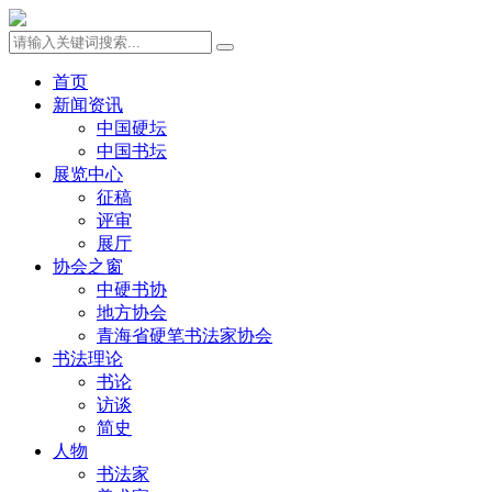
首页
新闻资讯
中国硬坛
中国书坛
展览中心
征稿
评审
展厅
协会之窗
中硬书协
地方协会
青海省硬笔书法家协会
书法理论
书论
访谈
简史
人物
书法家