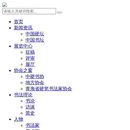
首页
新闻资讯
中国硬坛
中国书坛
展览中心
征稿
评审
展厅
协会之窗
中硬书协
地方协会
青海省硬笔书法家协会
书法理论
书论
访谈
简史
人物
书法家