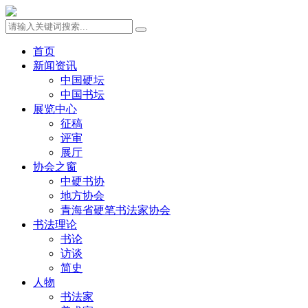
首页
新闻资讯
中国硬坛
中国书坛
展览中心
征稿
评审
展厅
协会之窗
中硬书协
地方协会
青海省硬笔书法家协会
书法理论
书论
访谈
简史
人物
书法家