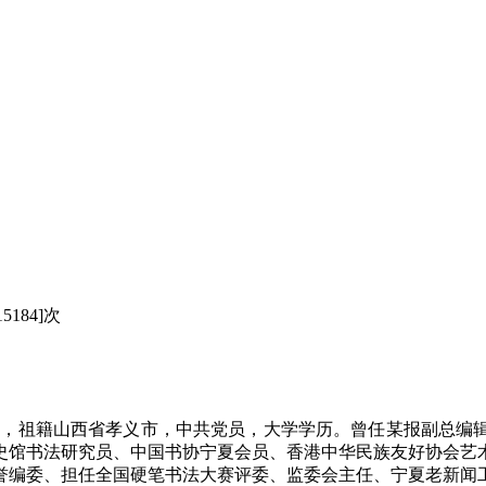
5184]次
生，祖籍山西省孝义市，中共党员，大学学历。曾任某报副总编
史馆书法研究员、中国书协宁夏会员、香港中华民族友好协会艺
誉编委、担任全国硬笔书法大赛评委、监委会主任、宁夏老新闻