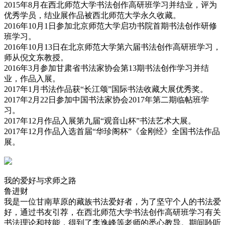
2015年8月在西北师范大学书法创作高研班学习并结业，评为
优秀学员，结业展作品被西北师范大学永久收藏。
2016年10月1日参加北京师范大学启功书院首期书法创作研修
班学习。
2016年10月13日在北京师范大学第六届书法创作高研班学习，
师从倪文东教授。
2016年3月参加甘肃省书法家协会第13期书法创作学习并结
业，作品入展。
2017年1月书法作品获“长江颂”国际书法收藏大展优秀奖。
2017年2月22日参加中国书法家协会2017年第二期临帖班学
习。
2017年12月作品入展第九届“观音山杯”书法艺术大展。
2017年12月作品入选首届“华珍阁杯”《金刚经》全国书法作品
展。
我的爱好与求师之路
鲁进财
我是一位甘南草原的藏族书法爱好者，为了坚守个人的书法爱
好，通过书友引荐，在西北师范大学书法创作高研班学习有关
书法理论和技能，得到了李逸峰等老师的悉心教导。期间聆听