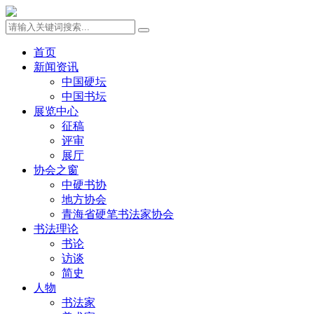
首页
新闻资讯
中国硬坛
中国书坛
展览中心
征稿
评审
展厅
协会之窗
中硬书协
地方协会
青海省硬笔书法家协会
书法理论
书论
访谈
简史
人物
书法家