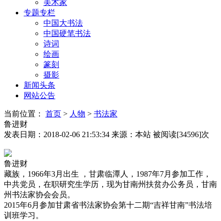
美术家
专题专栏
中国大书法
中国硬笔书法
诗词
绘画
篆刻
摄影
新闻头条
网站公告
当前位置：
首页
>
人物
>
书法家
鲁进财
发表日期：2018-02-06 21:53:34
来源：本站
被阅读[34596]次
鲁进财
藏族，1966年3月出生 ，甘肃临潭人，1987年7月参加工作，
中共党员，在职研究生学历，现为甘南州扶贫办公务员，甘南
州书法家协会会员。
2015年6月参加甘肃省书法家协会第十二期“吉祥甘南”书法培
训班学习。