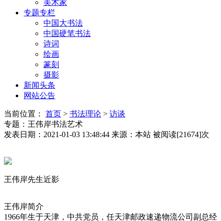
美术家
专题专栏
中国大书法
中国硬笔书法
诗词
绘画
篆刻
摄影
新闻头条
网站公告
当前位置：
首页
>
书法理论
>
访谈
专题：王伟岸书法艺术
发表日期：2021-01-03 13:48:44
来源：本站
被阅读[21674]次
王伟岸先生近影
王伟岸简介
1966年生于天津，中共党员，任天津邮政速递物流公司副总经