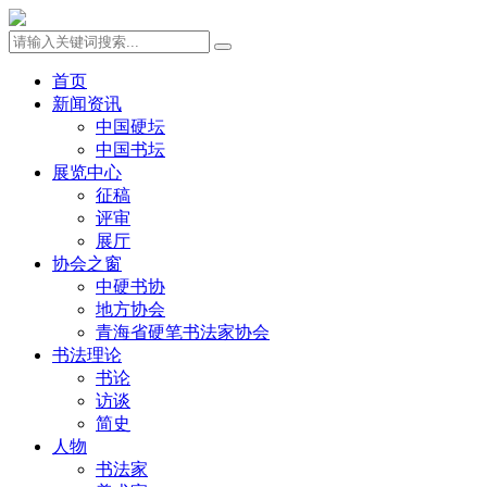
首页
新闻资讯
中国硬坛
中国书坛
展览中心
征稿
评审
展厅
协会之窗
中硬书协
地方协会
青海省硬笔书法家协会
书法理论
书论
访谈
简史
人物
书法家