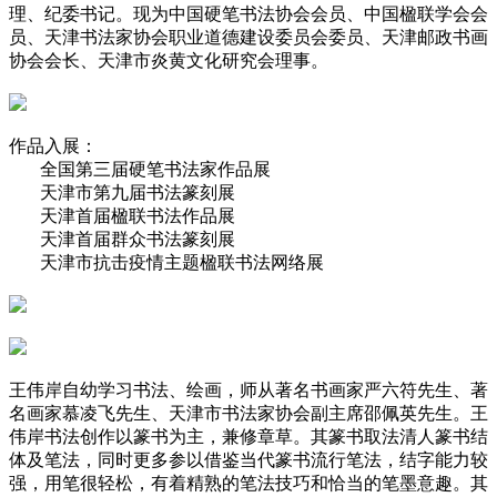
理、纪委书记。现为中国硬笔书法协会会员、中国楹联学会会
员、天津书法家协会职业道德建设委员会委员、天津邮政书画
协会会长、天津市炎黄文化研究会理事。
作品入展：
全国第三届硬笔书法家作品展
天津市第九届书法篆刻展
天津首届楹联书法作品展
天津首届群众书法篆刻展
天津市抗击疫情主题楹联书法网络展
王伟岸自幼学习书法、绘画，师从著名书画家严六符先生、著
名画家慕凌飞先生、天津市书法家协会副主席邵佩英先生。王
伟岸书法创作以篆书为主，兼修章草。其篆书取法清人篆书结
体及笔法，同时更多参以借鉴当代篆书流行笔法，结字能力较
强，用笔很轻松，有着精熟的笔法技巧和恰当的笔墨意趣。其