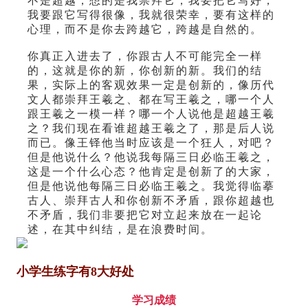
不是超越，想的是我崇拜它，我要把它写好，
我要跟它写得很像，我就很荣幸，要有这样的
心理，而不是你去跨越它，跨越是自然的。
你真正入进去了，你跟古人不可能完全一样
的，这就是你的新，你创新的新。我们的结
果，实际上的客观效果一定是创新的，像历代
文人都崇拜王羲之、都在写王羲之，哪一个人
跟王羲之一模一样？哪一个人说他是超越王羲
之？我们现在看谁超越王羲之了，那是后人说
而已。像王铎他当时应该是一个狂人，对吧？
但是他说什么？他说我每隔三日必临王羲之，
这是一个什么心态？他肯定是创新了的大家，
但是他说他每隔三日必临王羲之。我觉得临摹
古人、崇拜古人和你创新不矛盾，跟你超越也
不矛盾，我们非要把它对立起来放在一起论
述，在其中纠结，是在浪费时间。
小学生练字有8大好处
学习成绩