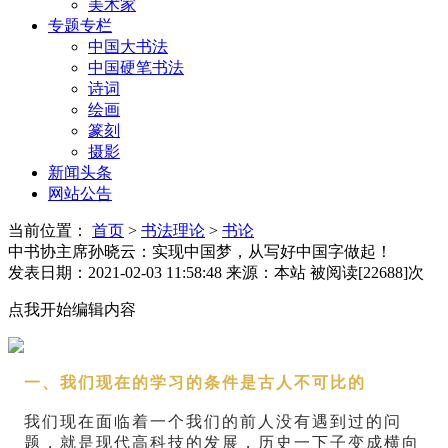
美术家
专题专栏
中国大书法
中国硬笔书法
诗词
绘画
篆刻
摄影
新闻头条
网站公告
当前位置：
首页
>
书法理论
>
书论
中书协主席孙晓云：实现中国梦，从写好中国字做起！
发表日期：2021-02-03 11:58:48
来源：本站
被阅读[22688]次
点我开始编辑内容
一、我们现在的学习的条件是古人不可比的
我们现在面临着一个我们的前人没有遇到过的问
题，就是现代高科技的发展，历史一下子变成横向