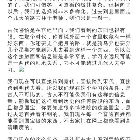
的了。我们可借鉴，可遵循的极其复杂。但横向了
以后，我们的选择就非常多样化。过去到县里面走
个几天的路去拜个老师，我们只是一对一。
古代哪怕是在宫廷里面，我们看到的东西也很有
限。在那个时代，你要说外面一个省里收藏有一样
好东西，你还要走个把月的路，就是骑马奔也要奔
几个星期才能到那儿去看到这样一个东西。所以它
这个接触面和信息量是非常窄的，学习永远只可能
是一两代的师承关系，它不可能越过几代人去学
习。
我们现在可以直接跨到秦代，直接跨到宋代，直接
跨到明代去看。所以我们现在这个学习的条件，是
古人不可比的。古人不可能像我们有这样的信息
量，能像我们这样看到历史的任何阶段的东西，而
且都是国宝。你要知道很多博物院的这些国宝，是
过去老百姓看不到的。我们现在每一个普通百姓都
能看到国宝级的东西，不出家门在网上都能看到高
清晰度的。
我们现在的这个状态，是让所有古人看到要惊叹不