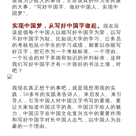
该成为少数人的事情，它应该真的作为全民族
的大事。“写好中国字、做好中国人、实现中
国梦”。
实现中国梦，从写好中国字做起。
现在应
该提倡每个中国人以能写好中国字为荣，以写
不好中国字为耻。比如说大学的学习、公务员
的考核包括小学生的学习成绩，都要以你能写
好汉字，把它作为一个考核标准、一个理由、
一个社会的对于美德和知识的评判标准，这样
我们写好中国字才有一片很好的书法土壤，对
吧？
我现在真正想干的事吧，就是我想用我的实
践，50多年的实践来告诉人、来启发人、来引
导人，引导中国人对中国汉字书写的重视。要
让大家知道中国汉字的美、中国汉字给人的魅
力，中国汉字在中国文化复兴当中的重要作用
和写好中国字对长中国人志气，以中国人为自
豪的一个理由。