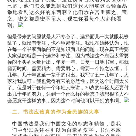
已的，他们怎么能想到我们这代人能够这么轻而易
举地看到这么好的东西啊？他们放在宫里藏之、宝
之、密之都是密不示人，现在你看每个人都能看
到。
但是带来的问题就是人不专心了，选择面儿一大就眼花缭
乱了，就没有专注，也不容易专注。我现在始终认为，现
在每一个书家面临的不是知识面儿的问题，现在真正需要
大家做的就是一个选择和专注，因为书法这个东西太需要
你闷个头的大量付出，年复一年、日复一日地书写，那就
需要时间、需要精力、需要耐心，需要一个持之以恒，十
几年、几十年甚至一辈子的付出。我写了五十几年了，大
家对我认可，我也觉得有它的必然性，因为这个时间太长
了。但是对于任何一个年轻人来讲，20岁的年轻人还要付
出几十年的努力，达到一个什么样的状态？我想很多人不
会愿意干这样的事，因为这个时间他可以干别的事啊。
二、书法应该真的作为全民族的大事
中国书法是我们中国文化的标志和精髓，是我
们中华民族还在引以为自豪的汉字，书法不应