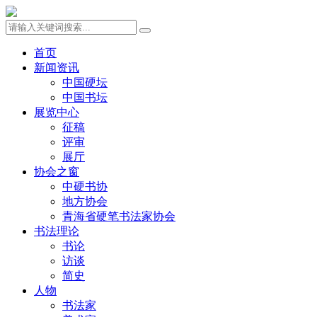
首页
新闻资讯
中国硬坛
中国书坛
展览中心
征稿
评审
展厅
协会之窗
中硬书协
地方协会
青海省硬笔书法家协会
书法理论
书论
访谈
简史
人物
书法家