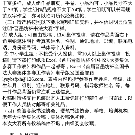
丰富多样。成人组作品册页、手卷、小品均可，小品尺寸不大
于A3纸，学生组作品规格不大于A4纸，学生组既可以书写规
范汉字作品，亦可以临习历代经典法帖。
（三）请严格按照以下要求写明详细资料，并在信封明显位置
注明“晋墨坊杯书法大赛”字样。
① 成人组：可自由投稿，也可集体投稿。请在作品背面右下
角用铅笔注明作者真实姓名、性别、通讯地址、邮编、联系电
话、身份证号码、书体等个人资料。
② 中小学生组：不接受个人投稿。需10人以上集体投稿，投
稿时请下载打印纸质Excel《首届晋墨坊杯全国书法大赛集体
参赛工作表》和作品一起邮寄，Excel《首届晋墨坊杯全国书
法大赛集体参赛工作表》电子版发送至邮箱
lysybsfjxh@126.com。表格内容包括“参赛作者姓名、年级、出
生年月、组别、通信地址、联系号码、指导教师姓名”等。每
一件作品背面仍需注明上述信息。
投稿时请将支付包装邮寄人工费凭证打印随作品一同寄出，以
便工作人员核对邮寄相关礼品。
（四）欢迎各级书法协会、硬笔书法协会、学校、培训机构、
老年大学等集体投稿，集体投稿免初评。
本次大赛所有投稿稿件不退，由组委会收藏。