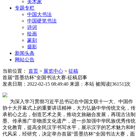
美术家
专题专栏
中国大书法
中国硬笔书法
诗词
绘画
篆刻
摄影
新闻头条
网站公告
当前位置：
首页
>
展览中心
>
征稿
首届“晋墨坊杯”全国书法大赛-征稿启事
发表日期：2022-02-15 08:49:40
来源：本站
被阅读[36151]次
为深入学习贯彻习近平总书记在中国文联十一大、中国作
协十大开幕式上的重要讲话精神，大力弘扬中华传统文化，传
承初心之志，创造艺术之美，推动文旅融合发展，再现古法制
墨、传承推广非物质文化遗产，进一步加强中华民族优秀传统
文化教育，提高全民汉字书写水平，展示汉字的艺术魅力和时
代风采，经研究，决定举办首届“晋墨坊杯”全国书法大赛，面