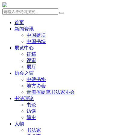
首页
新闻资讯
中国硬坛
中国书坛
展览中心
征稿
评审
展厅
协会之窗
中硬书协
地方协会
青海省硬笔书法家协会
书法理论
书论
访谈
简史
人物
书法家