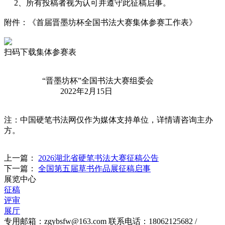
2、所有投稿者视为认可并遵守此征稿启事。
附件：《首届晋墨坊杯全国书法大赛集体参赛工作表》
扫码下载集体参赛表
“晋墨坊杯”全国书法大赛组委会
2022年2月15日
注：中国硬笔书法网仅作为媒体支持单位，详情请咨询主办
方。
上一篇：
2026湖北省硬笔书法大赛征稿公告
下一篇：
全国第五届草书作品展征稿启事
展览中心
征稿
评审
展厅
专用邮箱：zgybsfw@163.com
联系电话：18062125682 /