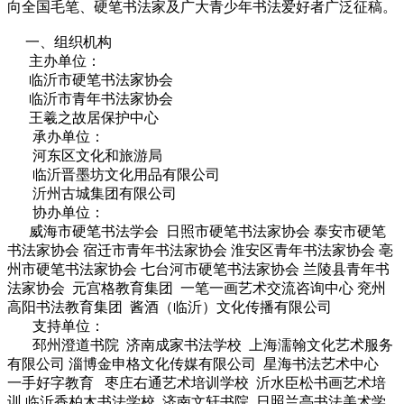
向全国毛笔、硬笔书法家及广大青少年书法爱好者广泛征稿。
一、组织机构
主办单位：
临沂市硬笔书法家协会
临沂市青年书法家协会
王羲之故居保护中心
承办单位：
河东区文化和旅游局
临沂晋墨坊文化用品有限公司
沂州古城集团有限公司
协办单位：
威海市硬笔书法学会 日照市硬笔书法家协会 泰安市硬笔
书法家协会 宿迁市青年书法家协会 淮安区青年书法家协会 亳
州市硬笔书法家协会 七台河市硬笔书法家协会 兰陵县青年书
法家协会 元宫格教育集团 一笔一画艺术交流咨询中心 兖州
高阳书法教育集团 酱酒（临沂）文化传播有限公司
支持单位：
邳州澄道书院 济南成家书法学校 上海濡翰文化艺术服务
有限公司 淄博金申格文化传媒有限公司 星海书法艺术中心
一手好字教育 枣庄右通艺术培训学校 沂水臣松书画艺术培
训 临沂香柏木书法学校 济南文轩书院 日照兰亭书法美术学