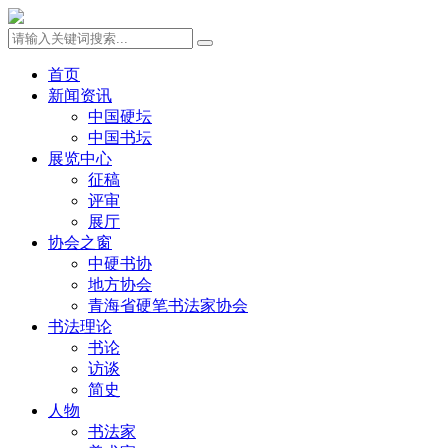
首页
新闻资讯
中国硬坛
中国书坛
展览中心
征稿
评审
展厅
协会之窗
中硬书协
地方协会
青海省硬笔书法家协会
书法理论
书论
访谈
简史
人物
书法家