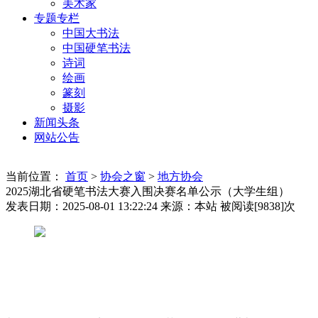
美术家
专题专栏
中国大书法
中国硬笔书法
诗词
绘画
篆刻
摄影
新闻头条
网站公告
当前位置：
首页
>
协会之窗
>
地方协会
2025湖北省硬笔书法大赛入围决赛名单公示（大学生组）
发表日期：2025-08-01 13:22:24
来源：本站
被阅读[9838]次