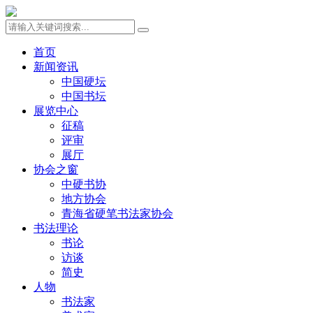
首页
新闻资讯
中国硬坛
中国书坛
展览中心
征稿
评审
展厅
协会之窗
中硬书协
地方协会
青海省硬笔书法家协会
书法理论
书论
访谈
简史
人物
书法家