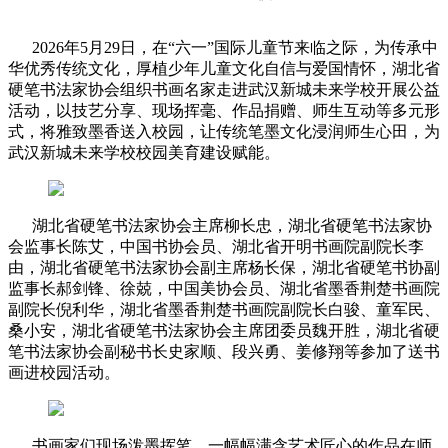
2026年5月29日，在“六一”国际儿童节来临之际，为传承中
华优秀传统文化，厚植少年儿童文化自信与爱国情怀，湖北省
硬笔书法家协会组织书画名家走进武汉新城未来学校开展公益
活动，以技艺分享、现场挥毫、作品捐赠、师生互动等多元形
式，将雅致墨香送入校园，让传统笔墨文化浸润师生心田，为
武汉新城未来学校校园美育建设赋能。
湖北省硬笔书法家协会主席柳长忠，湖北省硬笔书法家协
会监事长陈艾，中国书协会员、湖北省开明书画院副院长李
由，湖北省硬笔书法家协会副主席杨长保，湖北省硬笔书协副
监事长郝剑锋、徐兢，中国美协会员、湖北省墨香荆楚书画院
副院长倪利华，湖北省墨香荆楚书画院副院长白骏、童军民、
桑小安，湖北省硬笔书法家协会主席团委员魏开胜，湖北省硬
笔书法家协会副秘书长史家顺、段兴勇、姜修翔等参加了送书
画进校园活动。
书画家们现场泼墨挥笔，一幅幅满含艺术匠心的作品在师