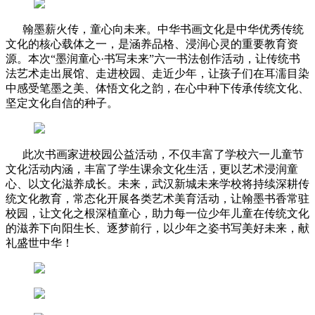
翰墨薪火传，童心向未来。中华书画文化是中华优秀传统
文化的核心载体之一，是涵养品格、浸润心灵的重要教育资
源。本次“墨润童心·书写未来”六一书法创作活动，让传统书
法艺术走出展馆、走进校园、走近少年，让孩子们在耳濡目染
中感受笔墨之美、体悟文化之韵，在心中种下传承传统文化、
坚定文化自信的种子。
此次书画家进校园公益活动，不仅丰富了学校六一儿童节
文化活动内涵，丰富了学生课余文化生活，更以艺术浸润童
心、以文化滋养成长。未来，武汉新城未来学校将持续深耕传
统文化教育，常态化开展各类艺术美育活动，让翰墨书香常驻
校园，让文化之根深植童心，助力每一位少年儿童在传统文化
的滋养下向阳生长、逐梦前行，以少年之姿书写美好未来，献
礼盛世中华！