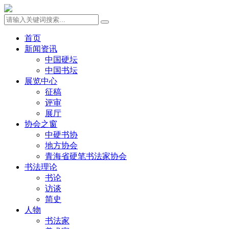
首页
新闻资讯
中国硬坛
中国书坛
展览中心
征稿
评审
展厅
协会之窗
中硬书协
地方协会
青海省硬笔书法家协会
书法理论
书论
访谈
简史
人物
书法家